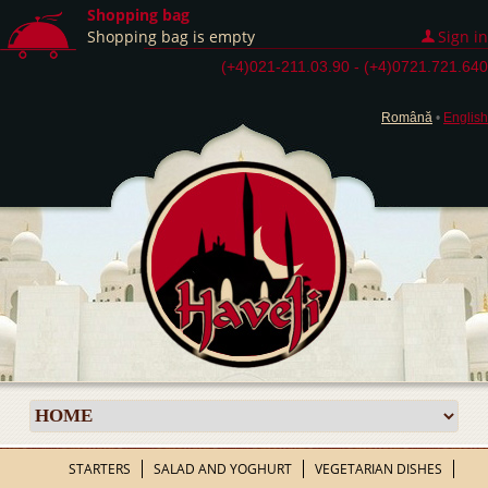
Shopping bag
Shopping bag is empty
Sign in
(+4)021-211.03.90 - (+4)0721.721.640
Română
•
English
STARTERS
SALAD AND YOGHURT
VEGETARIAN DISHES