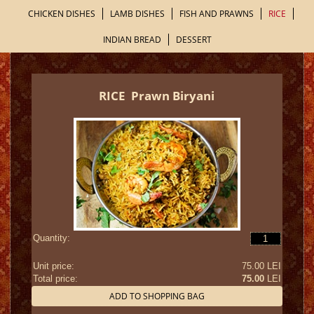
CHICKEN DISHES
LAMB DISHES
FISH AND PRAWNS
RICE
INDIAN BREAD
DESSERT
RICE
Prawn Biryani
Quantity:
Unit price:
75.00 LEI
Total price:
75.00
LEI
ADD TO SHOPPING BAG