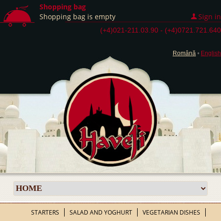
Shopping bag
Shopping bag is empty
Sign in
(+4)021-211.03.90 - (+4)0721.721.640
Română
•
English
STARTERS
SALAD AND YOGHURT
VEGETARIAN DISHES