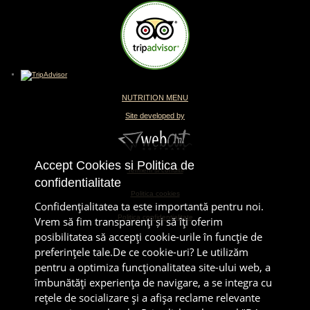
NUTRITION MENU
Site developed by
Accept Cookies si Politica de
Termeni si conditii
confidentialitate
Politica cookies
Confidenţialitatea ta este importantă pentru noi.
Politica confidentialitate
Vrem să fim transparenţi și să îţi oferim
posibilitatea să accepţi cookie-urile în funcţie de
preferinţele tale.De ce cookie-uri? Le utilizăm
pentru a optimiza funcţionalitatea site-ului web, a
îmbunătăţi experienţa de navigare, a se integra cu
reţele de socializare şi a afişa reclame relevante