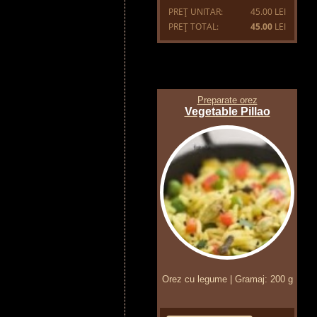
PREŢ UNITAR:
45.00 LEI
PREŢ TOTAL:
45.00
LEI
Preparate orez
Vegetable Pillao
Orez cu legume | Gramaj: 200 g