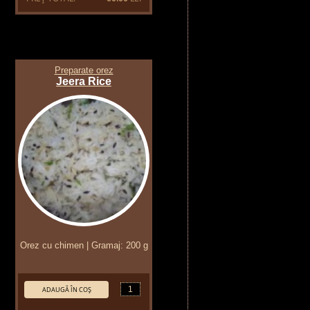
Preparate orez
Jeera Rice
Orez cu chimen | Gramaj: 200 g
Cantitate:
ADAUGĂ ÎN COŞ