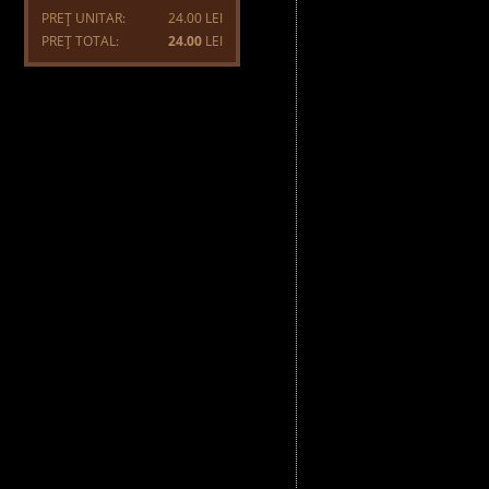
PREŢ UNITAR:
24.00 LEI
PREŢ TOTAL:
24.00
LEI