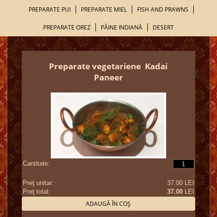
PREPARATE PUI
PREPARATE MIEL
FISH AND PRAWNS
PREPARATE OREZ
PÂINE INDIANĂ
DESERT
Preparate vegetariene
Kadai
Paneer
Cantitate:
Preţ unitar:
37.00 LEI
Preţ total:
37.00
LEI
ADAUGĂ ÎN COŞ