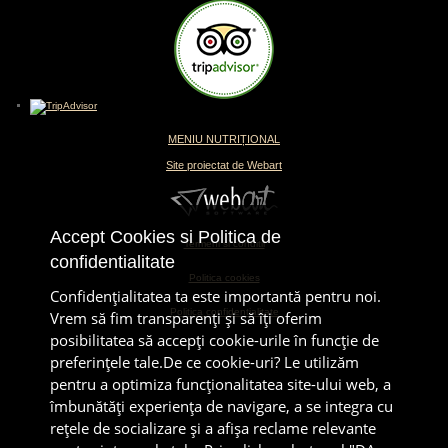
MENIU NUTRIȚIONAL
Site proiectat de Webart
Accept Cookies si Politica de
Termeni si conditii
confidentialitate
Politica cookies
Confidenţialitatea ta este importantă pentru noi.
Politica confidentialitate
Vrem să fim transparenţi și să îţi oferim
posibilitatea să accepţi cookie-urile în funcţie de
preferinţele tale.De ce cookie-uri? Le utilizăm
pentru a optimiza funcţionalitatea site-ului web, a
îmbunătăţi experienţa de navigare, a se integra cu
reţele de socializare şi a afişa reclame relevante