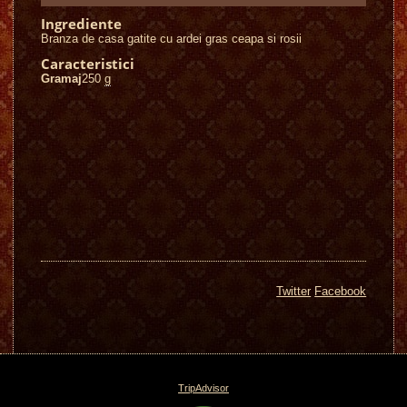
Ingrediente
Branza de casa gatite cu ardei gras ceapa si rosii
Caracteristici
Gramaj
250
g
Twitter
Facebook
TripAdvisor