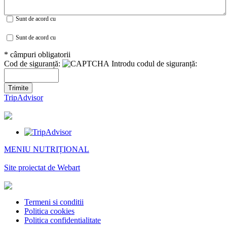
Sunt de acord cu
termenii si conditiile
Sunt de acord cu
politica de confidentialitate
* câmpuri obligatorii
Cod de siguranță:
Introdu codul de siguranță:
TripAdvisor
MENIU NUTRIȚIONAL
Site proiectat de Webart
Termeni si conditii
Politica cookies
Politica confidentialitate