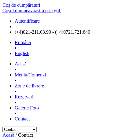
Coş de cumpărături
Coşul dumneavoastră este gol.
Autentificare
(+4)021-211.03.90 - (+4)0721.721.640
Română
•
English
Acasă
•
Meniu/Comenzi
•
Zone de livrare
•
Rezervari
•
Galerie Foto
•
Contact
Acasă
/
Contact