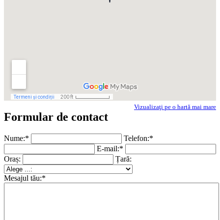
Vizualizaţi pe o hartă mai mare
Formular de contact
Nume:*
Telefon:*
E-mail:*
Oraș:
Țară:
Mesajul tău:*