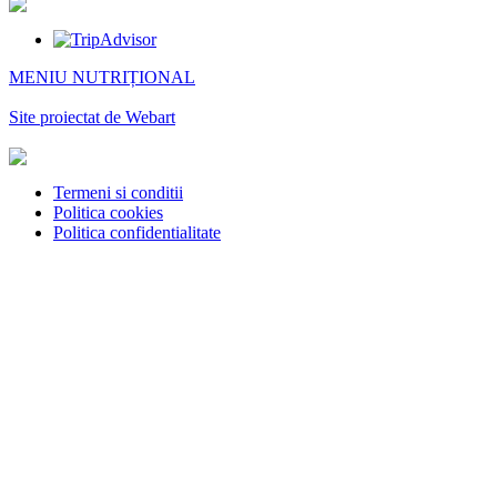
MENIU NUTRIȚIONAL
Site proiectat de Webart
Termeni si conditii
Politica cookies
Politica confidentialitate