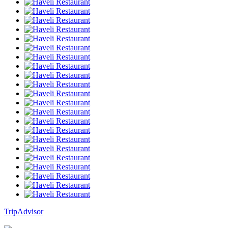
TripAdvisor