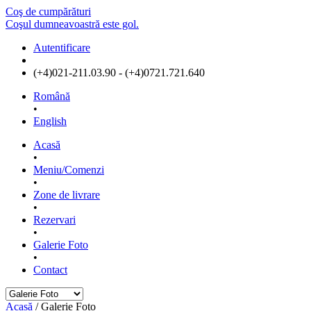
Coş de cumpărături
Coşul dumneavoastră este gol.
Autentificare
(+4)021-211.03.90 - (+4)0721.721.640
Română
•
English
Acasă
•
Meniu/Comenzi
•
Zone de livrare
•
Rezervari
•
Galerie Foto
•
Contact
Acasă
/
Galerie Foto